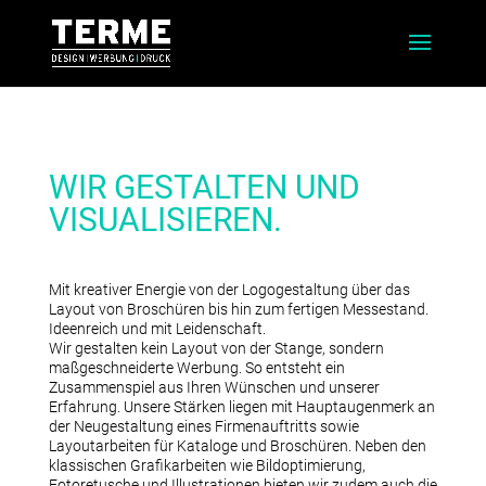
WIR GESTALTEN UND
VISUALISIEREN.
Mit kreativer Energie von der Logogestaltung über das
Layout von Broschüren bis hin zum fertigen Messestand.
Ideenreich und mit Leidenschaft.
Wir gestalten kein Layout von der Stange, sondern
maßgeschneiderte Werbung. So entsteht ein
Zusammenspiel aus Ihren Wünschen und unserer
Erfahrung. Unsere Stärken liegen mit Hauptaugenmerk an
der Neugestaltung eines Firmenauftritts sowie
Layoutarbeiten für Kataloge und Broschüren. Neben den
klassischen Grafikarbeiten wie Bildoptimierung,
Fotoretusche und Illustrationen bieten wir zudem auch die